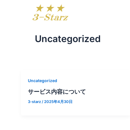
内
容
を
ス
キ
Uncategorized
ッ
プ
Uncategorized
サービス内容について
3-starz
/
2025年4月30日